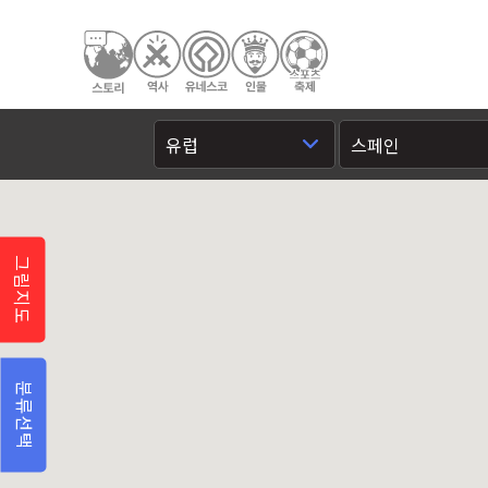
그림지도
분류선택