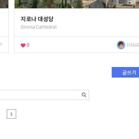
지로나 대성당
Girona Cathedral
P
0
HMA
글쓰기
1