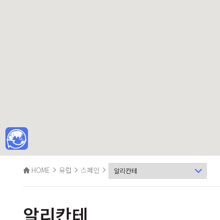
HOME
유럽
스페인
알리칸테