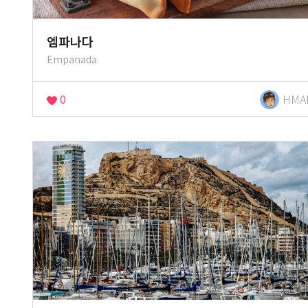
엠파나다
Empanada
0
HMA