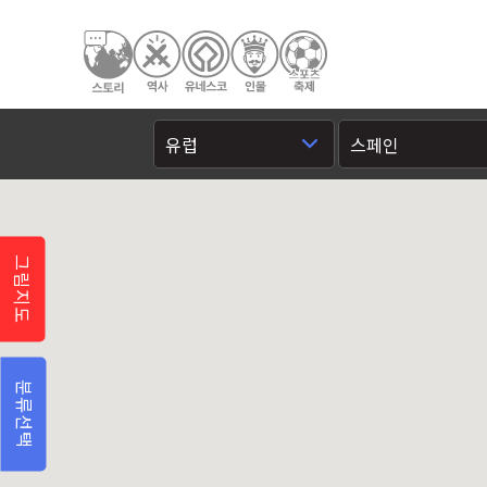
그림지도
분류선택