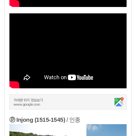
ⓟ Injong (1515-1545)
/ 인종