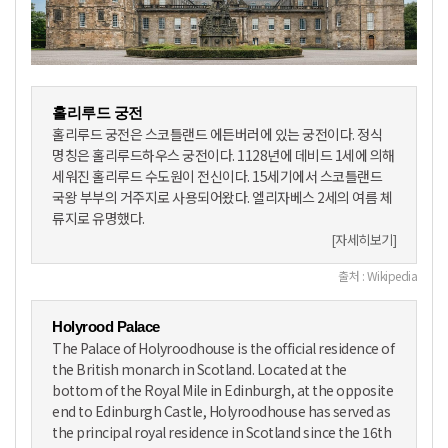
홀리루드 궁전
홀리루드 궁전은 스코틀랜드 에든버러에 있는 궁전이다. 정식
명칭은 홀리루드하우스 궁전이다. 1128년에 데비드 1세에 의해
세워진 홀리루드 수도원이 전신이다. 15세기에서 스코틀랜드
국왕 부부의 거주지로 사용되어왔다. 엘리자베스 2세의 여름 체
류지로 유명했다.
[자세히보기]
출처 : Wikipedia
Holyrood Palace
The Palace of Holyroodhouse is the official residence of
the British monarch in Scotland. Located at the
bottom of the Royal Mile in Edinburgh, at the opposite
end to Edinburgh Castle, Holyroodhouse has served as
the principal royal residence in Scotland since the 16th