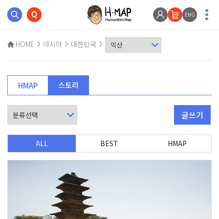
ENG
HOME
아시아
대한민국
스토리
HMAP
글쓰기
ALL
BEST
HMAP