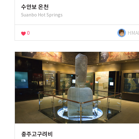
수안보 온천
Suanbo Hot Springs
0
HMA
충주고구려비