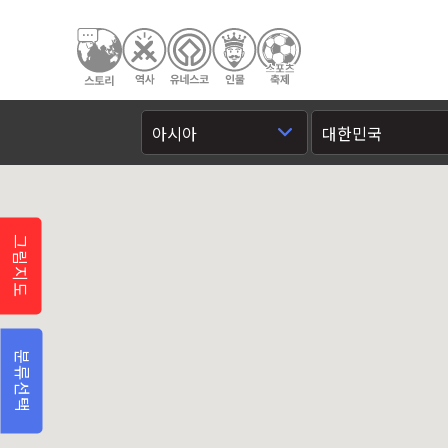
그림지도
분류선택