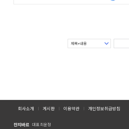
회사소개
게시판
이용약관
개인정보취급방침
잔지바르
대표 최윤정