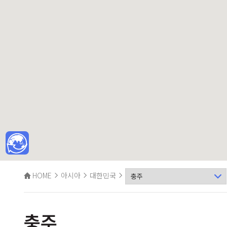
HOME
아시아
대한민국
충주