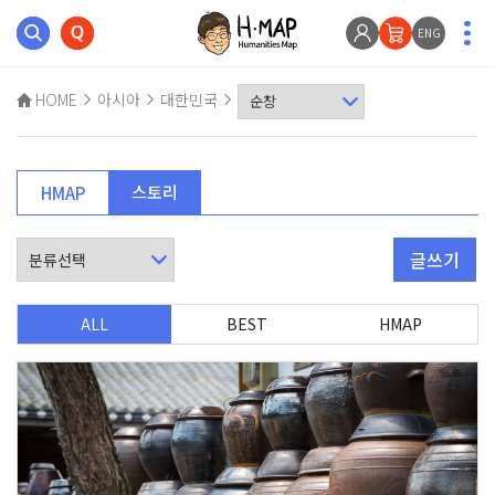
ENG
HOME
아시아
대한민국
스토리
HMAP
글쓰기
ALL
BEST
HMAP