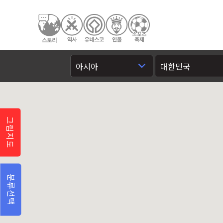
그림지도
분류선택