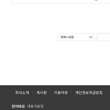
회사소개
게시판
이용약관
개인정보취급방침
잔지바르
대표 최윤정