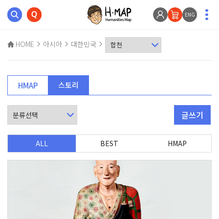
ENG
HOME
아시아
대한민국
스토리
HMAP
글쓰기
ALL
BEST
HMAP