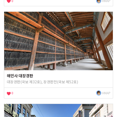
0
HMAP
해인사 대장경판
대장경판(국보 제32호), 장경판전(국보 제52호)
0
HMAP