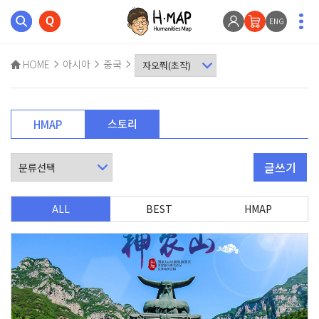
ENG
HOME
아시아
중국
스토리
HMAP
글쓰기
ALL
BEST
HMAP