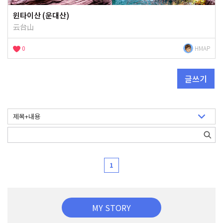
윈타이산 (운대산)
云台山
0
HMAP
글쓰기
1
MY STORY