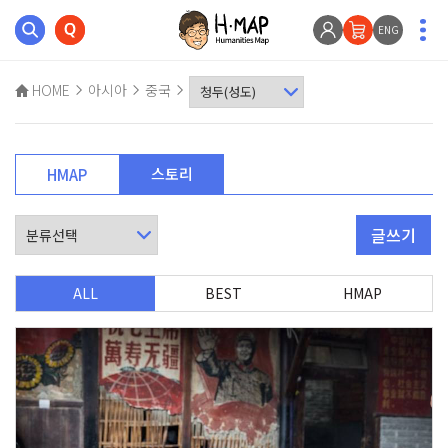
ENG
HOME
아시아
중국
스토리
HMAP
글쓰기
ALL
BEST
HMAP