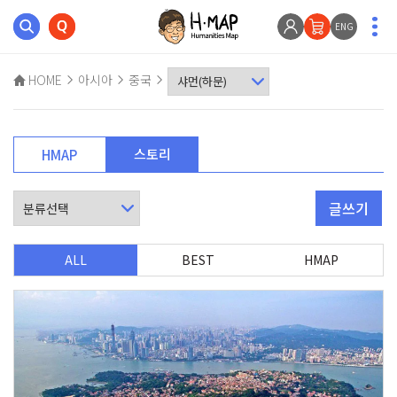
ENG
HOME
아시아
중국
스토리
HMAP
글쓰기
ALL
BEST
HMAP