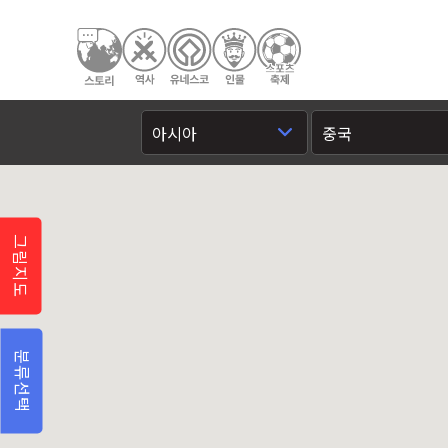
그림지도
분류선택