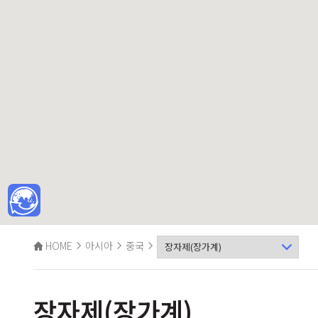
HOME
아시아
중국
장자제(장가계)