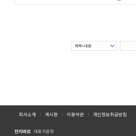
회사소개
게시판
이용약관
개인정보취급방침
잔지바르
대표 최윤정