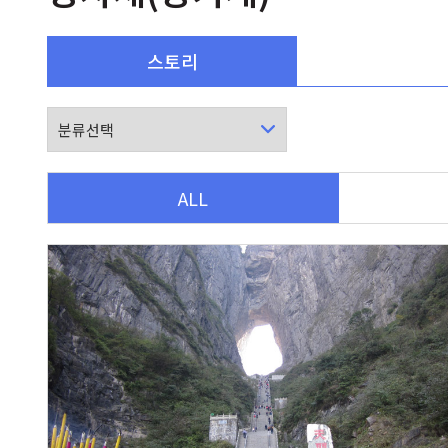
스토리
ALL