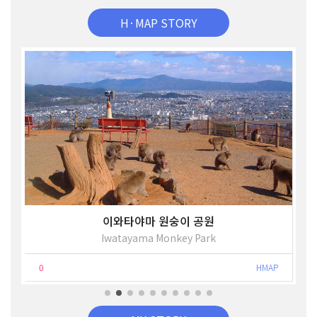
H·MAP STORY
이와타야마 원숭이 공원
Iwatayama Monkey Park
0
HMAP