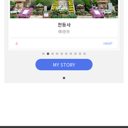
전등사
傳燈寺
0
HMAP
MY STORY