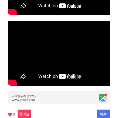
0
좋아요
목록