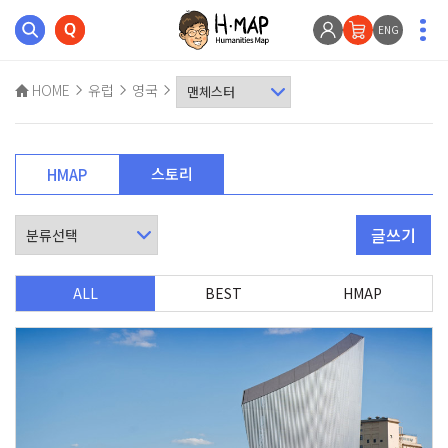
ENG
HOME
유럽
영국
스토리
HMAP
글쓰기
ALL
BEST
HMAP