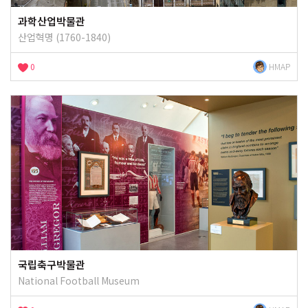
과학산업박물관
산업혁명 (1760-1840)
0
HMAP
국립축구박물관
National Football Museum