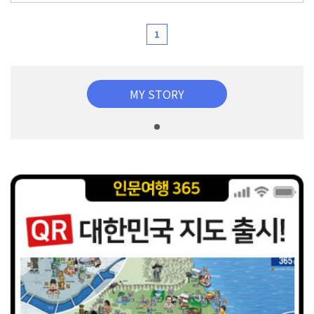
1
MY STORY