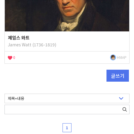
제임스 와트
James Watt (1736-1819)
0
HMAP
글쓰기
1