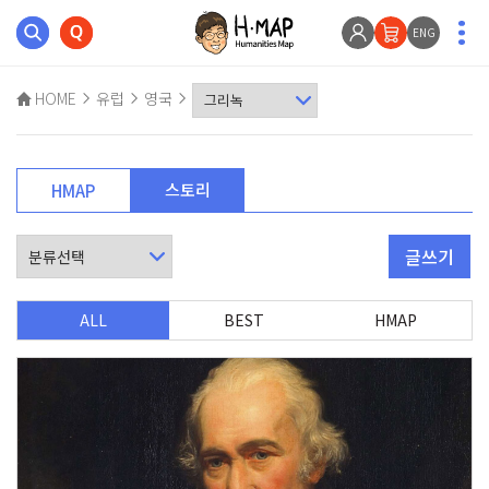
ENG
HOME
유럽
영국
스토리
HMAP
글쓰기
ALL
BEST
HMAP