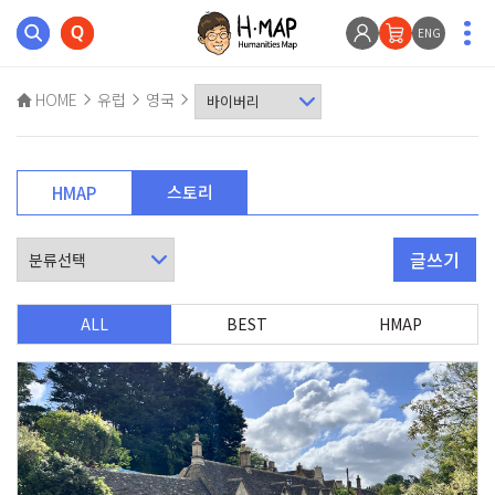
ENG
HOME
유럽
영국
스토리
HMAP
글쓰기
ALL
BEST
HMAP