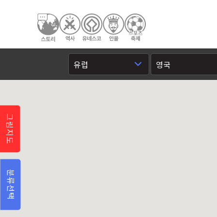
그림지도
분류선택