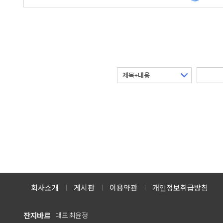
회사소개
게시판
이용약관
개인정보취급방침
잔지바르
대표 최윤정