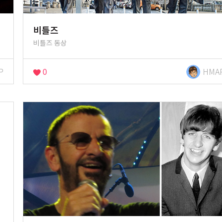
비틀즈
비틀즈 동상
P
0
HMA