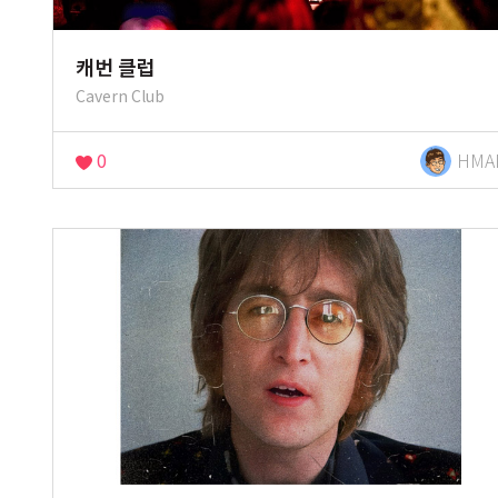
캐번 클럽
Cavern Club
0
HMA