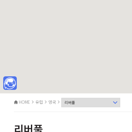
HOME
유럽
영국
리버풀