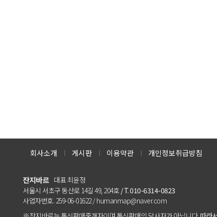
회사소개
게시판
이용약관
개인정보취급방침
잔지바르
대표 최윤정
서울시 서초구 동산로 14길 49, 204호
/ T. 010-6314-0823
사업자번호. 259-06-01622 / humanmap@naver.com
※잔지바르는 통신판매중개자이며 통신판매의 당사자가 아닙니다.
따라서