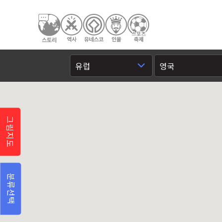
그림지도
분류선택