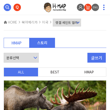
ENG
HOME
북아메리카
미국
스토리
HMAP
글쓰기
ALL
BEST
HMAP