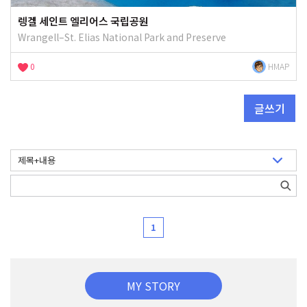
렝겔 세인트 엘리어스 국립공원
Wrangell–St. Elias National Park and Preserve
0
HMAP
글쓰기
1
MY STORY