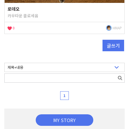
로데오
카우타운 콜로세움
0
HMAP
글쓰기
1
MY STORY