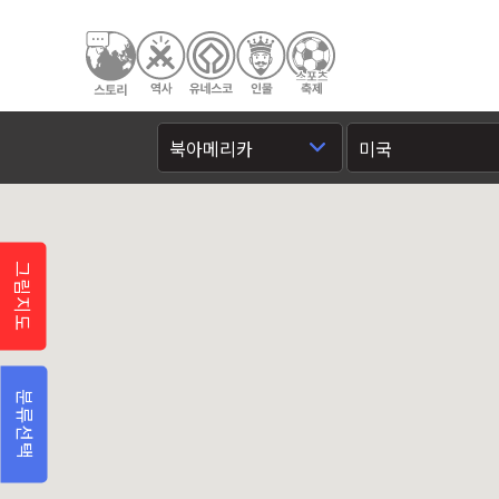
그림지도
분류선택