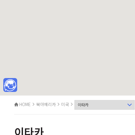
HOME
북아메리카
미국
이타카