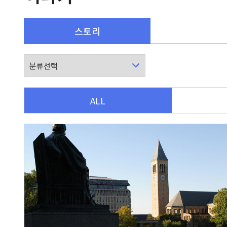
스토리
ALL