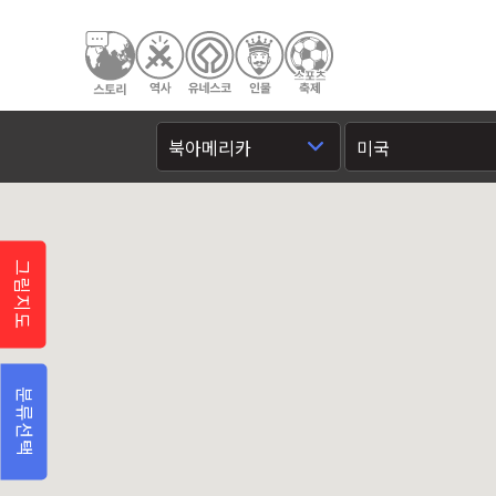
그림지도
분류선택