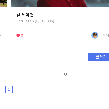
칼 세이건
Carl Sagan (1934-1996)
P
0
HMA
글쓰기
1