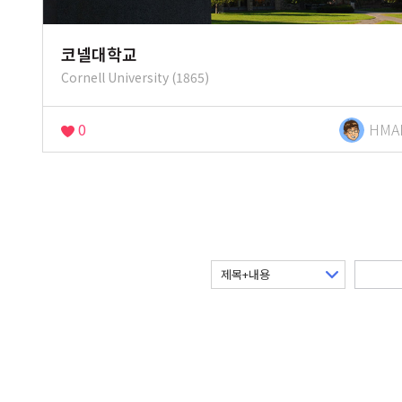
코넬대학교
Cornell University (1865)
0
HMA