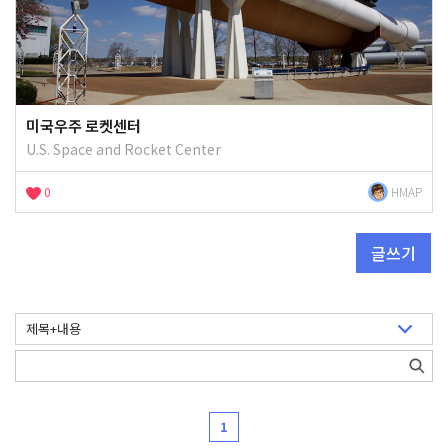
미국우주 로켓센터
U.S. Space and Rocket Center
0
HMAP
글쓰기
1