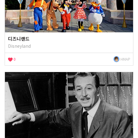
디즈니랜드
Disneyland
0
HMAP