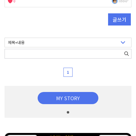
0
HMAP
글쓰기
1
MY STORY