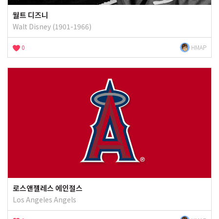
월트 디즈니
Walt Disney (1901-1966)
0
HMAP
로스앤젤레스 에인절스
Los Angeles Angels