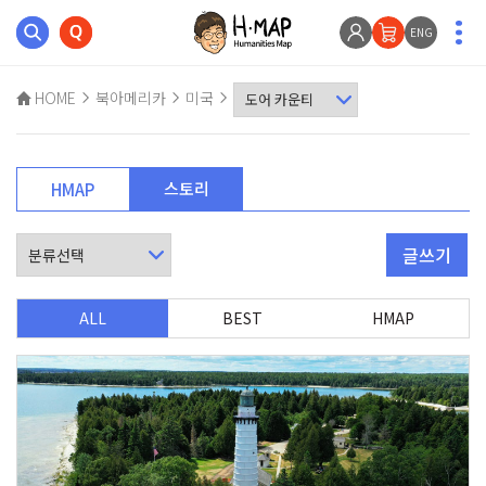
ENG
HOME
북아메리카
미국
스토리
HMAP
글쓰기
ALL
BEST
HMAP