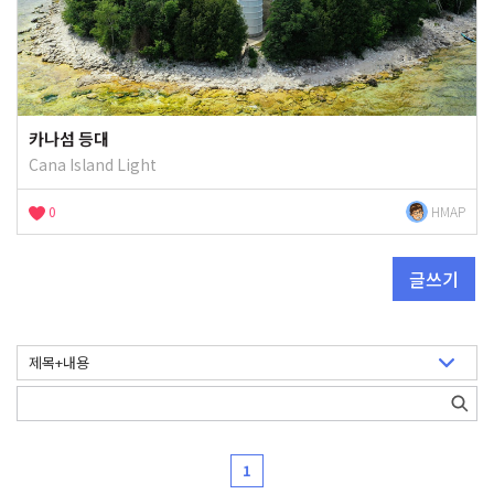
카나섬 등대
Cana Island Light
0
HMAP
글쓰기
1