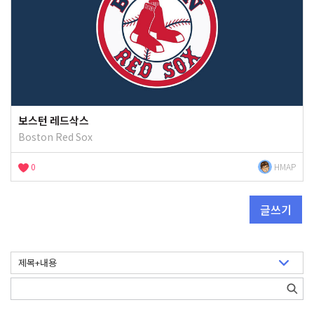
보스턴 레드삭스
Boston Red Sox
0
HMAP
글쓰기