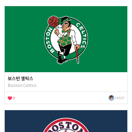
보스턴 셀틱스
Boston Celtics
0
HMAP