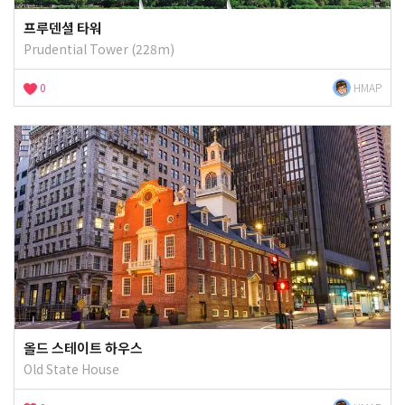
프루덴셜 타워
Prudential Tower (228m)
0
HMAP
올드 스테이트 하우스
Old State House