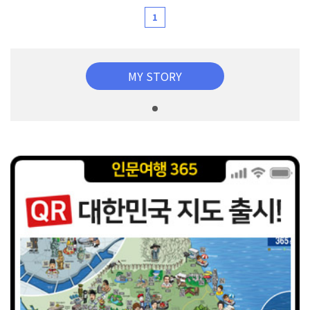
1
MY STORY