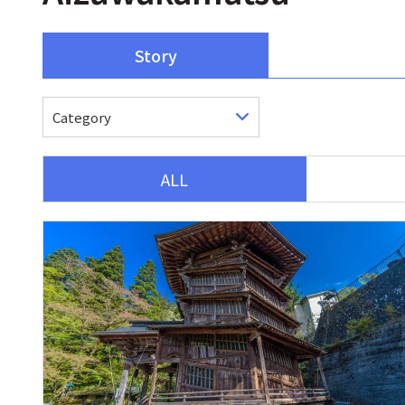
Story
ALL