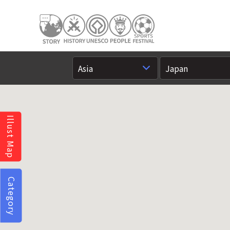
Illust Map
Category