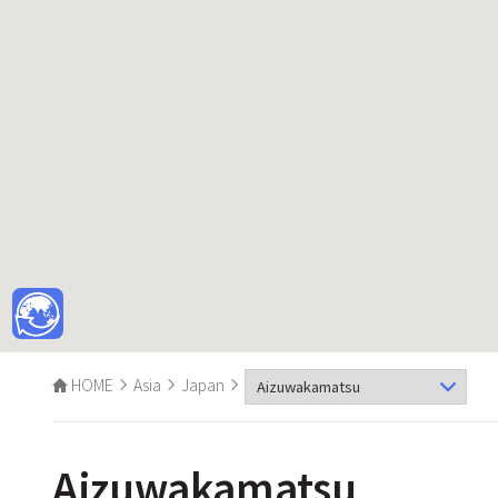
HOME
Asia
Japan
Aizuwakamatsu