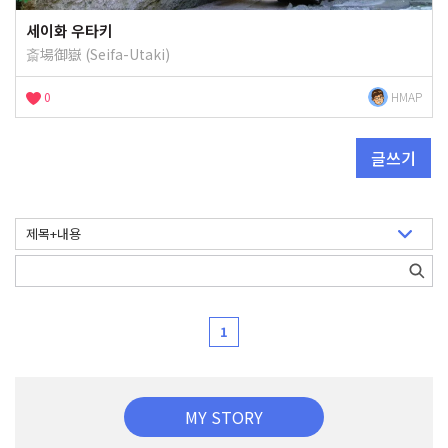
세이화 우타키
斎場御嶽 (Seifa-Utaki)
0
HMAP
글쓰기
1
MY STORY