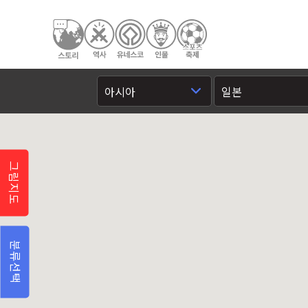
그림지도
분류선택