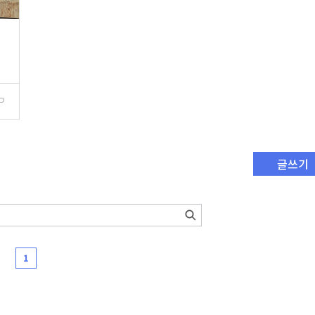
P
글쓰기
1