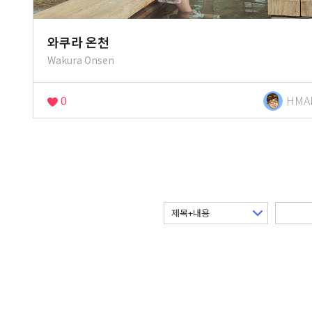
와쿠라 온천
Wakura Onsen
0
HMA