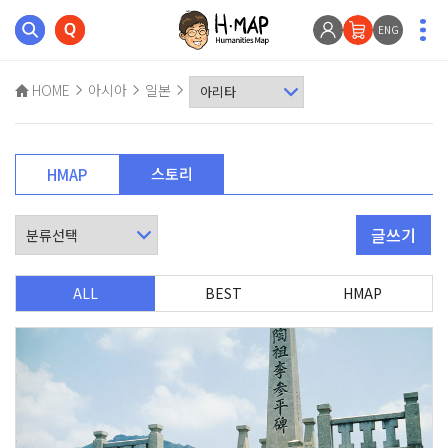
ENG
HOME
아시아
일본
스토리
HMAP
글쓰기
ALL
BEST
HMAP