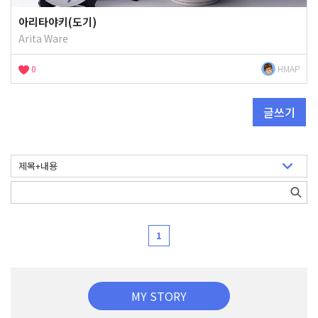
아리타야키(도기)
Arita Ware
0
HMAP
글쓰기
1
MY STORY