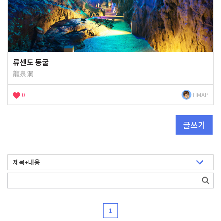
류센도 동굴
龍泉洞
0
HMAP
글쓰기
1