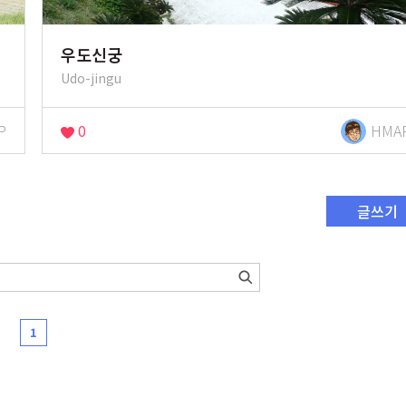
우도신궁
Udo-jingu
P
0
HMA
글쓰기
1