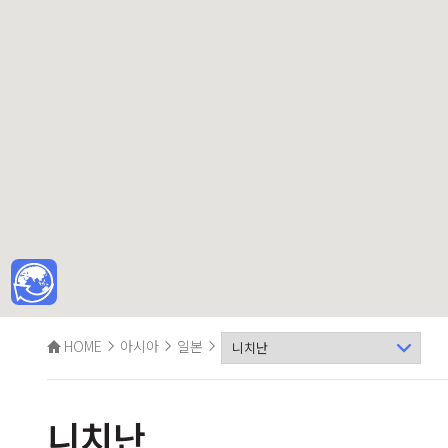
HOME
아시아
일본
니치난