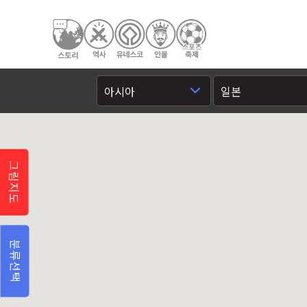
그림지도
분류선택