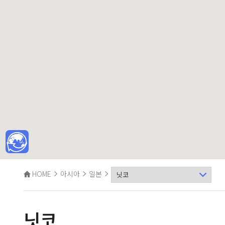
HOME
아시아
일본
닛코