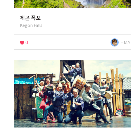
게곤 폭포
Kegon Falls
0
HMA