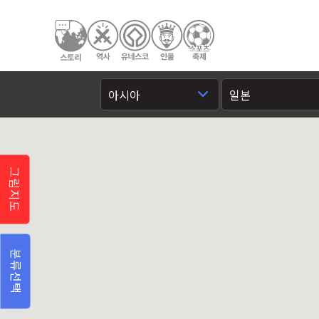
그림지도
분류선택