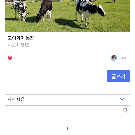
고이와이 농장
小岩井農場
0
HMAP
글쓰기
1