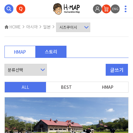
ENG
HOME
아시아
일본
스토리
HMAP
글쓰기
ALL
BEST
HMAP