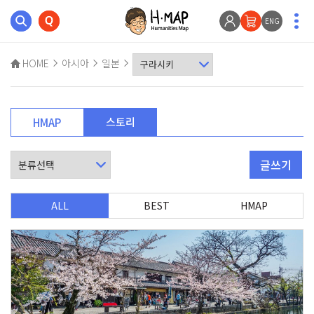
ENG
HOME
아시아
일본
스토리
HMAP
글쓰기
ALL
BEST
HMAP