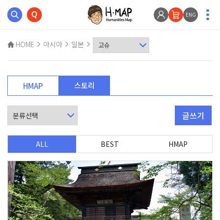
ENG
HOME
아시아
일본
스토리
HMAP
글쓰기
ALL
BEST
HMAP