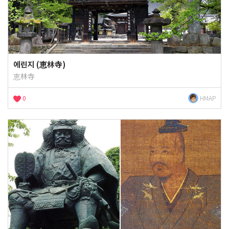
에린지 (恵林寺)
恵林寺
0
HMAP