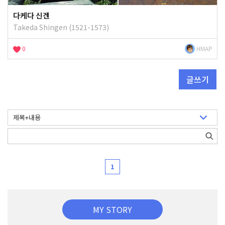
다케다 신겐
Takeda Shingen (1521-1573)
0
HMAP
글쓰기
1
MY STORY