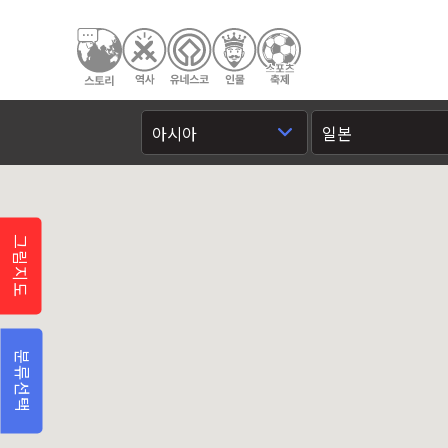
그림지도
분류선택