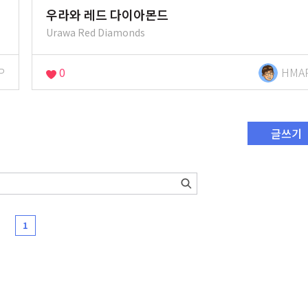
우라와 레드 다이아몬드
Urawa Red Diamonds
P
0
HMA
글쓰기
1