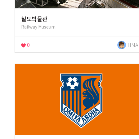
철도박물관
Railway Museum
0
HMA